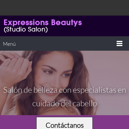
Menú
Salón de belleza con especialistas en
cuidado del cabello
Contáctanos