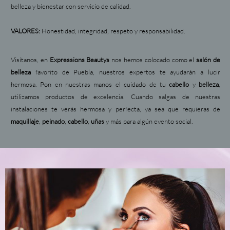
belleza y bienestar con servicio de calidad.
VALORES:
Honestidad, integridad, respeto y responsabilidad.
Visítanos, en
Expressions Beautys
nos
hemos colocado como el
salón de
belleza
favorito de Puebla, nuestros expertos te ayudarán a lucir
hermosa. Pon en nuestras manos el cuidado de tu
cabello
y
belleza
,
utilizamos productos de excelencia. Cuando salgas de nuestras
instalaciones te verás hermosa y perfecta, ya sea que requieras de
maquillaje
,
peinado
,
cabello
,
uñas
y más para algún evento social.