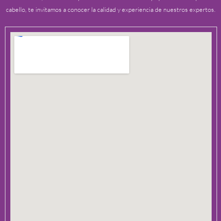
cabello, te invitamos a conocer la calidad y experiencia de nuestros expertos.